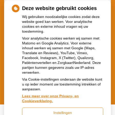
Cookie-instellingen wijzigen
Deze website gebruikt cookies
Wij gebruiken noodzakelijke cookies zodat deze
website goed kan werken. Voor analytische
cookies en externe inhoud vragen wij uw
toestemming.
ISO 9001 HKZ
Voor analytische cookies werken wij samen met
Matomo en Google Analytics. Voor externe
inhoud werken wij samen met Google (Maps,
Translate en Reviews), YouTube, Vimeo,
Facebook, Instagram, X (Twitter), Qualizorg,
Patiëntenvertellen en ZorgkaartNederland. Deze
partijen kunnen gegevens zoals uw IP-adres
verwerken.
Via Cookie-instellingen onderaan de website kunt
u op ieder moment uw toestemming intrekken of
aanpassen.
Lees meer over onze Privacy- en
Cookieverklaring.
Instellingen