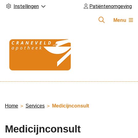
Instellingen
Patiëntenomgeving
Menu
Hoofdmenu
Home
Services
Medicijnconsult
Medicijnconsult