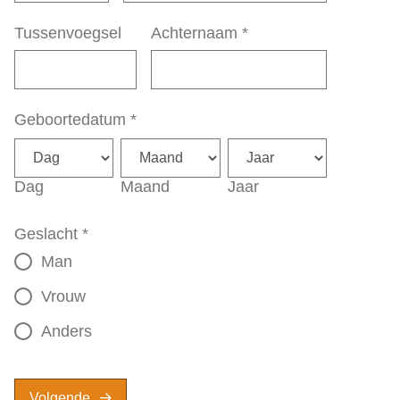
Tussenvoegsel
Achternaam
*
Geboortedatum
*
Dag
Maand
Jaar
Geslacht
*
Man
Vrouw
Anders
Volgende