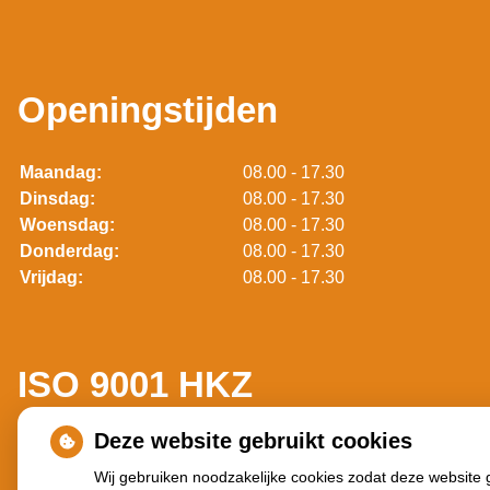
Openingstijden
Maandag:
08.00 - 17.30
Dinsdag:
08.00 - 17.30
Woensdag:
08.00 - 17.30
Donderdag:
08.00 - 17.30
Vrijdag:
08.00 - 17.30
ISO 9001 HKZ
Deze website gebruikt cookies
Wij gebruiken noodzakelijke cookies zodat deze website