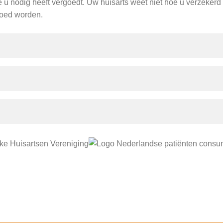
e u nodig heeft vergoedt. Uw huisarts weet niet hoe u verzekerd
goed worden.