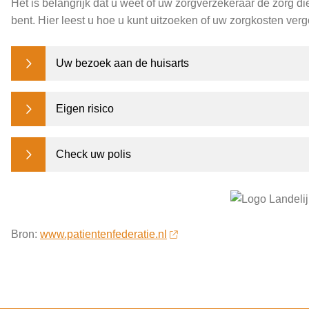
Het is belangrijk dat u weet of uw zorgverzekeraar de zorg di
bent. Hier leest u hoe u kunt uitzoeken of uw zorgkosten ver
Uw bezoek aan de huisarts
Eigen risico
Check uw polis
Bron:
www.patientenfederatie.nl